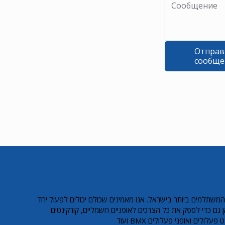
Отправ
сообще
המשתלמים ביותר בישראל. אנו מאמינים שכולם יכולים לפעול יחד
 גם כדי לספק את כל הצרכים לאופניים חשמליים, קורקינטים
ולים ואופני פעלולים BMX ועוד