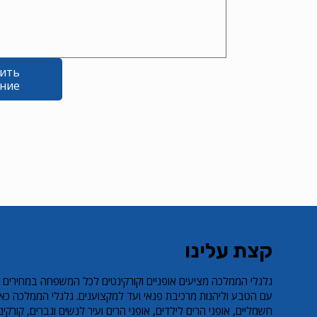
ить
ние
קצת עלינו
​גלגלי הממלכה מציעים אופניים וקורקינטים לכל המשפחה במחירים 
עם הטבע וליהנות מרכיבת פנאי ועד למקצוענים. גלגלי הממלכה כאן
חשמליים, אופני הרים לילדים, אופני הרים ועיר לנשים וגברים, קורקינט פעל