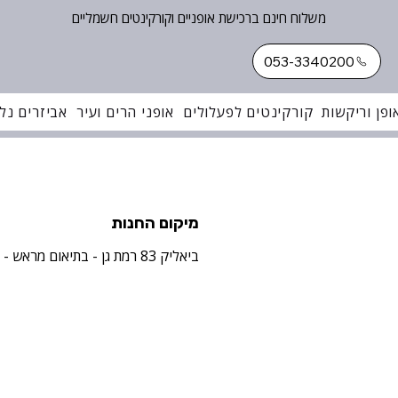
משלוח חינם ברכישת אופניים וקורקינטים חשמליים
053-3340200
ופן וריקשות
קורקינטים לפעלולים
אופני הרים ועיר
אביזרים נלו
מיקום החנות
ביאליק 83 רמת גן - בתיאום מראש -