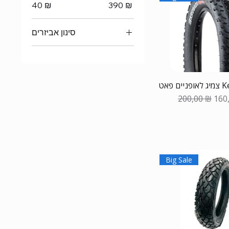
40 ₪
390 ₪
סינון אביזרים
צמיגים לאופניים
Kenda
Обычная це
Цен
200,00 ₪
160
Big Sale