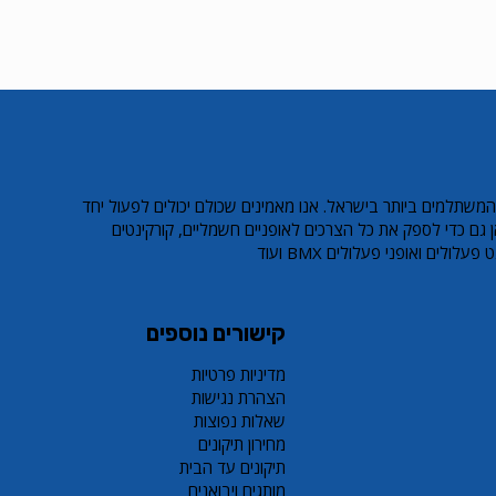
המשתלמים ביותר בישראל. אנו מאמינים שכולם יכולים לפעול יחד
 גם כדי לספק את כל הצרכים לאופניים חשמליים, קורקינטים
ולים ואופני פעלולים BMX ועוד
קישורים נוספים
מדיניות פרטיות
הצהרת נגישות
שאלות נפוצות
מחירון תיקונים
תיקונים עד הבית
מותגים ויבואנים