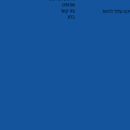
אודותינו
צור קשר
ם או קורקינט עלול להיות
בלוג