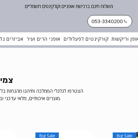
משלוח חינם ברכישת אופניים וקורקינטים חשמליים
053-3340200
ופן וריקשות
קורקינטים לפעלולים
אופני הרים ועיר
אביזרים נלו
צמיג
הצטרפו לגלגלי הממלכה ותיהנו מהנחות בלעד
מוצרים איכותיים, מלאי עדכני ובקרה על התאמות מדויקת לפי סוג הרכיבה שלכם.
Big Sale
Big Sale