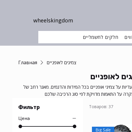
wheelskingdom
וים
חלקים לחשמליים
צמיגים לאופניים
Главная
ים לאופניים
יות על צמיגי אופניים בכל המידות והדגמים. מאגר רחב של
Товаров: 37
Фильтр
Цена
Big Sale