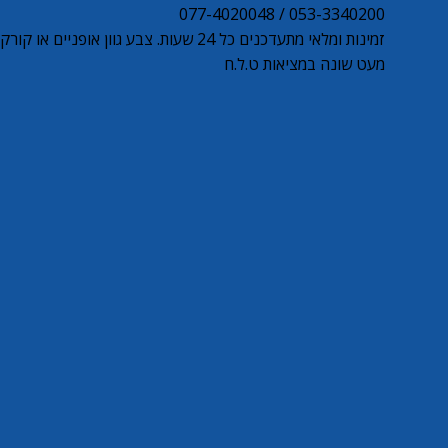
053-3340200 / 077-4020048
זמינות ומלאי מתעדכנים כל 24 שעות. צבע גוון אופניי
מעט שונה במציאות ט.ל.ח