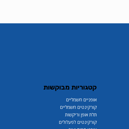
קטגוריות מבוקשות
אופניים חשמליים
קורקינטים חשמליים
תלת אופן וריקשות
קורקינטים לפעלולים