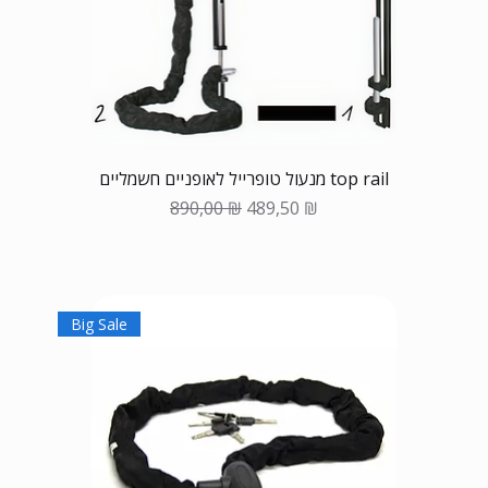
מנעול טופרייל לאופניים חשמליים top rail
Обычная цена
Цена со скидкой
890,00 ₪
489,50 ₪
Big Sale