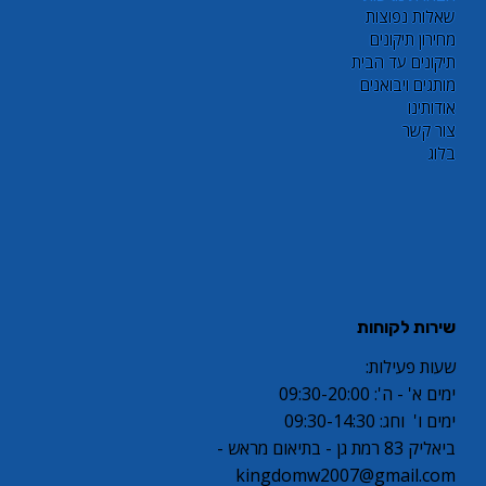
שאלות נפוצות
מחירון תיקונים
תיקונים עד הבית
מותגים ויבואנים
אודותינו
צור קשר
בלוג
שירות לקוחות
שעות פעילות:
ימים א' - ה': 09:30-20:00
ימים ו' וחג: 09:30-14:30
ביאליק 83 רמת גן - בתיאום מראש -
kingdomw2007@gmail.com