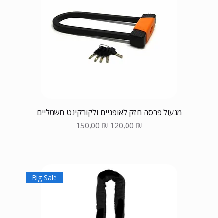
מנעול פרסה חזק לאופניים ולקורקינט חשמליים
Обычная цена
Цена со скидкой
150,00 ₪
120,00 ₪
Big Sale