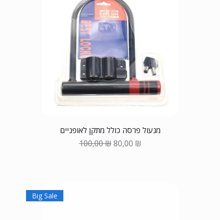
מנעול פרסה כולל מתקן לאופניים
Обычная цена
Цена со скидкой
100,00 ₪
80,00 ₪
Big Sale