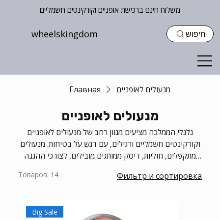
משלוח חינם ברכישת אופניים וקורקינטים חשמליים
wheelskingdom
חיפוש
מנעולים לאופניים
Главная
מנעולים לאופניים
גלגלי הממלכה מציעים מגוון רחב של מנעולים לאופניים
וקורקינטים חשמליים ורגילים, עם דגש על בטיחות. מנעולים
מתקפלים, חוליות, דיסק ממותגים מובילים, לצורכי ההגנה
והאחסון.
Товаров: 14
Фильтр и сортировка
Big Sale