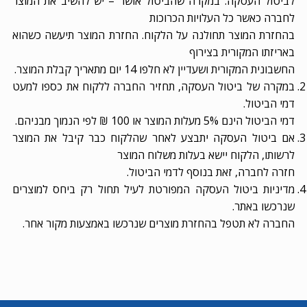
לביטול העסקה. במקרה שהביטול אושר – יש להשיב את המוצר
לחברה כאשר כל העלויות הכרוכות
בהחזרת המוצר תחולנה על הלקוח. החזרת המוצר תיעשה כשהוא
באריזתו המקורית בצירוף
החשבונית המקורית ושעדיין לא חלפו 14 יום מתאריך קבלת המוצר.
במקרה של ביטול העסקה, תחזיר החברה ללקוח את כספו למעט
דמי הביטול.
דמי הביטול הינם 5% מעלות המוצר או 100 ₪ לפי הנמוך מבניהם.
אם ביטול העסקה יתבצע לאחר שהלקוח כבר קיבל את המוצר
לרשותו, הלקוח יישא בעלות משלוח המוצר
חזרה לחברה, זאת בנוסף לדמי הביטול.
מדיניות ביטול העסקה המפורטת לעיל תחול רק ביחס למוצרים
שנרכשו באתר.
החברה לא תטפל בהחזרת מוצרים שנרכשו באמצעות מקור אחר.