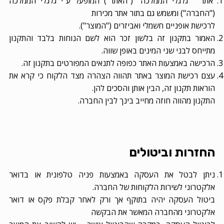
אתר " גלגלי הממלכה "("האתר") המופעל ע"י גלגלי הממלכה
("החברה") ומשמש גם בתור אתר מכירות
לרכישת אופניים חשמלי ואביזרים ("המוצר").
האמור בתקנון זה בלשון זכר הוא לשם הנוחות בלבד והתקנון
מתייחס לבני שני המינים באופן שווה.
הרכישה באמצעות האתר כפופה לתנאים המפורטים בתקנון זה.
עצם רכישת המוצר באתר תהווה הצהרה מצד הלקוח כי קרא את
הוראות תקנון זה, הבין אותן והסכים להן.
התקנון מהווה חוזה מחייב בינך לבין החברה.
החזרות וביטולים
ניתן לבטל את העסקה באמצעות פניה טלפונית או בדואר
אלקטרוני לשירות הלקוחות של החברה.
ביטול העסקה יהיה בתוקף אך ורק לאחר קבלת פקס או דואר
אלקטרוני מהחברה המאשר את הבקשה