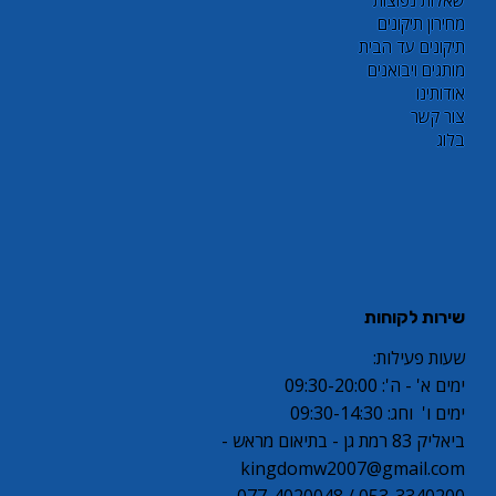
שאלות נפוצות
מחירון תיקונים
תיקונים עד הבית
מותגים ויבואנים
אודותינו
צור קשר
בלוג
שירות לקוחות
שעות פעילות:
ימים א' - ה': 09:30-20:00
ימים ו' וחג: 09:30-14:30
ביאליק 83 רמת גן - בתיאום מראש -
kingdomw2007@gmail.com
053-3340200 / 077-4020048