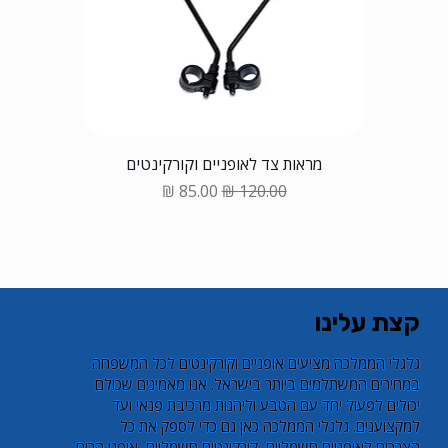
מראות צד לאופניים וקורקינטים
Sale Price
Regular Price
קצת עלינו
​גלגלי הממלכה מציעים אופניים וקורקינטים לכל המשפחה
במחירים המשתלמים ביותר בישראל. אנו מאמינים שכולם
יכולים לפעול יחד עם הטבע וליהנות מרכיבת פנאי ועד
למקצוענים. גלגלי הממלכה כאן גם כדי לספק את כל
הצרכים לאופניים חשמליים, קורקינטים חשמליים, אופני הרים