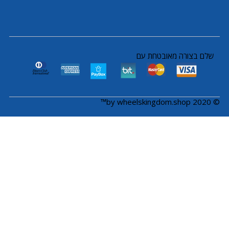
שלם בצורה מאובטחת עם
© 2020 by wheelskingdom.shop™