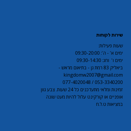
שירות לקוחות
שעות פעילות:
ימים א' - ה': 09:30-20:00
ימים ו' וחג: 09:30-14:30
ביאליק 83 רמת גן - בתיאום מראש -
kingdomw2007@gmail.com
053-3340200 / 077-4020048
זמינות ומלאי מתעדכנים כל 24 שעות. צבע גוון
אופניים או קורקינט עלול להיות מעט שונה
במציאות ט.ל.ח