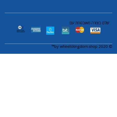
שלם בצורה מאובטחת עם
© 2020 by wheelskingdom.shop™