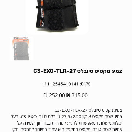
צמיג מקסיס טיובלס C3-EXO-TLR-27
מק"ט
מק"ט:
11112545410141
11112545410141
מחיר
מחיר
מקורי
מבצע
צמיג מקסיס טיובלס C3-EXO-TLR-27
צמיג שטח מקסיס אייקון 27.5x2.20 טיובלס C3-EXO-TLR, בעל
יכולות מעולות המאפשרות להגיע למהירות גבוה תוך שמירה על
אחיזת שטח טובה. מקסיס מתקפל הוא עמיד במיוחד לחתכים ונזקי