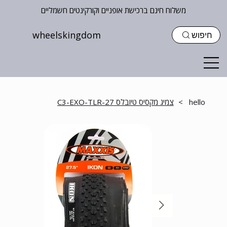
משלוח חינם ברכישת אופניים וקורקינטים חשמליים
wheelskingdom
חיפוש
hello
>
צמיג מקסיס טיובלס C3-EXO-TLR-27