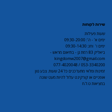
שירות לקוחות
שעות פעילות:
ימים א' - ה': 09:30-20:00
ימים ו' וחג: 09:30-14:30
ביאליק 83 רמת גן - בתיאום מראש -
kingdomw2007@gmail.com
053-3340200 / 077-4020048
זמינות ומלאי מתעדכנים כל 24 שעות. צבע גוון
אופניים או קורקינט עלול להיות מעט שונה
במציאות ט.ל.ח