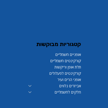
קורקינט פעלולים LEO PRO S7
אופניים חשמליים מיני GreenBike
קורקינט פעלולים LEO PRO S7 White
אופני הרים לילדים RL CAPPI PRO 24
Yoko 14
ice
rice
Regular Price
Regular Price
Sale Price
Regular Price
Sale Price
Regular Price
קטגוריות מבוקשות
אופניים חשמליים
קורקינטים חשמליים
תלת אופן וריקשות
קורקינטים לפעלולים
אופני הרים ועיר
אביזרים נלווים
חלקים לחשמליים