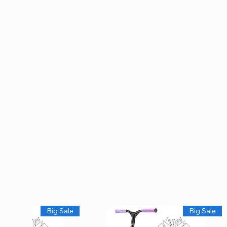
Big Sale
Big Sale