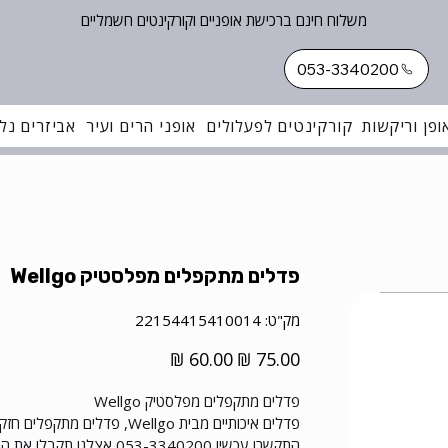
משלוח חינם ברכישת אופניים וקורקינטים חשמליים
053-3340200
ופן וריקשות
קורקינטים לפעלולים
אופני הרים ועיר
אביזרים נלו
פדלים מתקפלים מפלסטיק Wellgo
מק"ט
מק"ט:
22154415410014
22154415410014
מחיר
מחיר
מקורי
מבצע
פדלים מתקפלים מפלסטיק Wellgo
פדלים איכותיים מבית Wellgo, פדלים מתקפלים חזקים במיוחד עשויים פלסטיק ומתאימים לאופנים מתקפלים וחשמליים.
התקשרו עכשיו 053-3340200 אצלנו תקבלו את המחיר המשתלם ביותר ובהרגשה טובה.