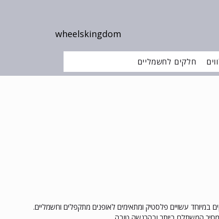
wheelskingdom
וים
חלקים לחשמליים