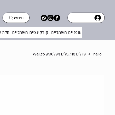
חיפוש
אופניים חשמליים
קורקינטים חשמליים
תלת א
hello
>
פדלים מתקפלים מפלסטיק Wellgo