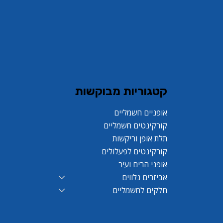
קורקינט פעלולים LEO PRO S7
אופניים חשמליים מיני GreenBike
קורקינט פעלולים LEO PRO S7 White
אופני הרים לילדים RL CAPPI PRO 24
Yoko 14
ice
rice
Regular Price
Regular Price
Sale Price
Regular Price
Sale Price
Regular Price
קטגוריות מבוקשות
אופניים חשמליים
קורקינטים חשמליים
תלת אופן וריקשות
קורקינטים לפעלולים
אופני הרים ועיר
אביזרים נלווים
חלקים לחשמליים