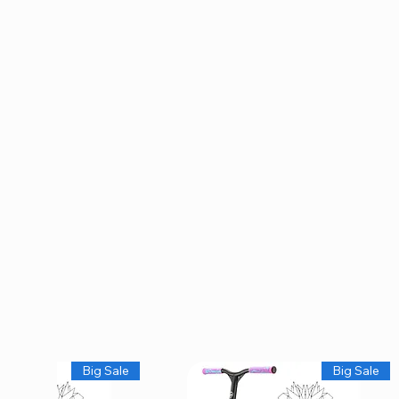
Big Sale
Big Sale