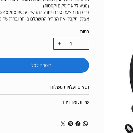
(מגיע ללא דיסקים וקסטות)
קיבלתם הצעה טובה יותר? התקשרו עכשיו 053-3340200 !
אצלנו תקבלו את המחיר המשתלם ביותר ובהרגשה ט
כמות
הוספה לסל
תנאים ועלויות משלוח
שירות ואחריות