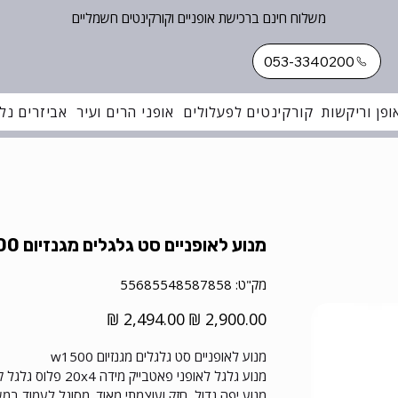
משלוח חינם ברכישת אופניים וקורקינטים חשמליים
053-3340200
ופן וריקשות
קורקינטים לפעלולים
אופני הרים ועיר
אביזרים נלו
מנוע לאופניים סט גלגלים מגנזיום w1500
מק"ט
מק"ט:
55685548587858
55685548587858
מחיר
מחיר
מקורי
מבצע
מנוע לאופניים סט גלגלים מגנזיום w1500
מנוע גלגל לאופני פאטבייק מידה 20x4 פלוס גלגל קדמי תואם חזק ואיכותי.
מנוע יפה גדול, חזק ועוצמתי מאוד. מסוגל לעמוד במ