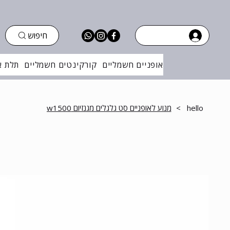
חיפוש
אופניים חשמליים
קורקינטים חשמליים
תלת א
hello
>
מנוע לאופניים סט גלגלים מגנזיום w1500