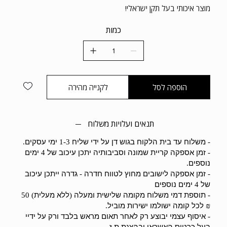
מוצר איכותי בעל תקן ישראלי!
כמות
הוספה לסל
לקנייה מהירה
תנאים ועלויות משלוח
משלוח עד בית הלקוח בגוש דן על ידי שליח
ימי עסקים
.
1-3
-
זמן אספקה קריית שמונה וסביבותיה יתכן עיכוב של
ימים
4
-
נוספים
.
זמן אספקה לישובים מחוץ לטווח חדרה
גדרה ייתכן עיכוב
-
-
של
ימים נוספים
4
תוספת דמי משלוח מקומה שלישית ומעלה
ללא מעלית
) 50
(
-
לכל קומה ישולמו ישירות מוביל
.
₪
איסוף עצמי יבוצע רק לאחר תאום מראש בלבד ורק על ידיי
-
בעל כרטיס האשראי ובהצגת ת
ז