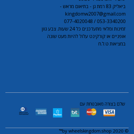
ביאליק 83 רמת גן - בתיאום מראש -
kingdomw2007@gmail.com
053-3340200 / 077-4020048
זמינות ומלאי מתעדכנים כל 24 שעות. צבע גוון
אופניים או קורקינט עלול להיות מעט שונה
במציאות ט.ל.ח
שלם בצורה מאובטחת עם
© 2020 by wheelskingdom.shop™