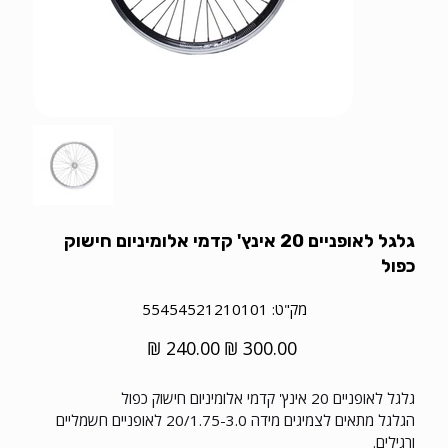
גלגל לאופניים 20 אינץ' קדמי אלומיניום חישוק
כפול
מק"ט
מק"ט:
55454521210101
55454521210101
מחיר
מחיר
מקורי
מבצע
גלגל לאופניים 20 אינץ' קדמי אלומיניום חישוק כפול
הגלגל מתאים לצמיגים מידה 20/1.75-3.0 לאופניים חשמליים
ורגילים.