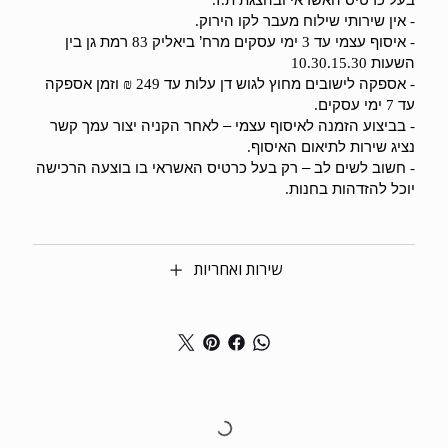
.
.
אין שירותי שילוח מעבר לקו הירוק
.
-
איסוף עצמי עד
ימי עסקים מרח’ ביאליק
רמת גן בין
83
3
-
השעות
10.30.15.30
אספקה לישובים מחוץ לגוש דן עלות עד
וזמן אספקה
249 ₪
-
עד
ימי עסקים
.
7
בביצוע הזמנה לאיסוף עצמי – לאחר הקניה יצור עמך קשר
-
נציג שירות לתיאום האיסוף
.
חשוב לשים לב – רק בעל כרטיס האשראי בו בוצעה הרכישה
-
יוכל להזדהות בחנות
.
שירות ואחריות