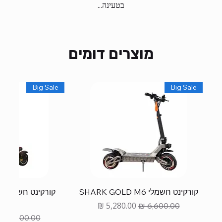
בטעינה...
מוצרים דומים
Big Sale
Big Sale
קורקינט חשמלי SHARK GOLD M6
קו
RO
Sale Price
Regular Price
gular Price