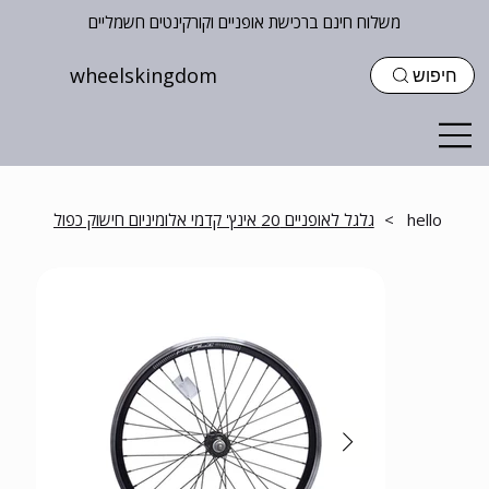
משלוח חינם ברכישת אופניים וקורקינטים חשמליים
wheelskingdom
חיפוש
hello
>
גלגל לאופניים 20 אינץ' קדמי אלומיניום חישוק כפול