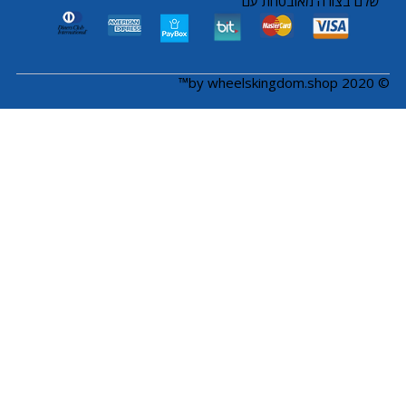
שלם בצורה מאובטחת עם
© 2020 by wheelskingdom.shop™