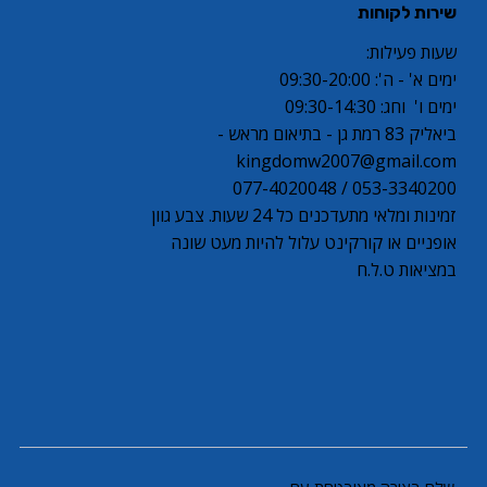
שירות לקוחות
שעות פעילות:
ימים א' - ה': 09:30-20:00
ימים ו' וחג: 09:30-14:30
ביאליק 83 רמת גן - בתיאום מראש -
kingdomw2007@gmail.com
053-3340200 / 077-4020048
זמינות ומלאי מתעדכנים כל 24 שעות. צבע גוון
אופניים או קורקינט עלול להיות מעט שונה
במציאות ט.ל.ח