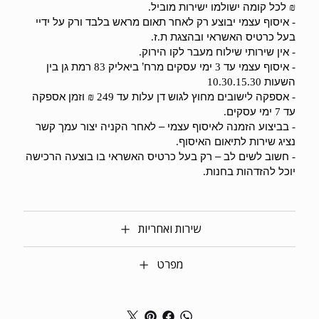
לכל קומה ישולמו ישירות מוביל
.
₪
איסוף עצמי יבוצע רק לאחר תאום מראש בלבד ורק על ידיי
-
בעל כרטיס האשראי ובהצגת ת
ז
.
.
אין שירותי שילוח מעבר לקו הירוק
.
-
איסוף עצמי עד
ימי עסקים מרח’ ביאליק
רמת גן בין
83
3
-
השעות
10.30.15.30
אספקה לישובים מחוץ לגוש דן עלות עד
וזמן אספקה
249 ₪
-
עד
ימי עסקים
.
7
בביצוע הזמנה לאיסוף עצמי – לאחר הקניה יצור עמך קשר
-
נציג שירות לתיאום האיסוף
.
חשוב לשים לב – רק בעל כרטיס האשראי בו בוצעה הרכישה
-
יוכל להזדהות בחנות
.
שירות ואחריות
מפרט