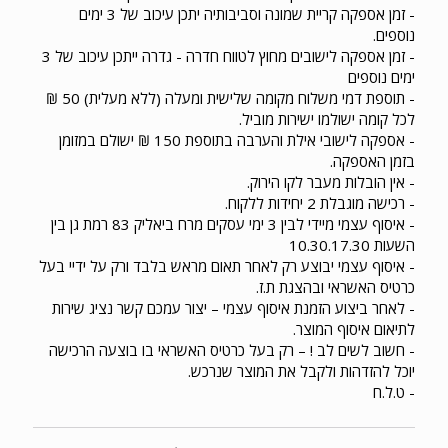
- זמן אספקה קריית שמונה וסביבותיה יתכן עיכוב של 3 ימים
נוספים.
- זמן אספקה לישובים מחוץ לטווח חדרה - גדרה ייתכן עיכוב של 3
ימים נוספים
- תוספת דמי משלוח מקומה שלישית ומעלה (ללא מעלית) 50 ₪
לכל קומה ישולמו ישירות מוביל.
- אספקה לישובי אילת והערבה בתוספת 150 ₪ ישולם במזומן
בזמן האספקה.
- אין הובלות מעבר לקו הירוק.
- רכישה מוגבלת 2 יחידות ללקוח.
- איסוף עצמי מיידי לבין 3 ימי עסקים מרח ביאליק 83 רמת גן בין
השעות 10.30.17.30
- איסוף עצמי יבוצע רק לאחר תאום מראש בלבד ורק על ידיי בעל
כרטיס האשראי ובהצגת ת.ז.
- לאחר ביצוע הזמנת איסוף עצמי – יצור עמכם קשר נציג שירות
לתיאום איסוף המוצר.
- חשוב לשים לב ! – רק בעל כרטיס האשראי בו בוצעה הרכישה
יוכל להזדהות ולקבל את המוצר שנרכש.
- ט.ל.ח