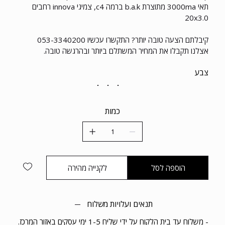
תאי 3000ma מתוצרת b.a.k ברמה c4, צמיגי innova רחבים
20x3.0
קיבלתם הצעה טובה יותר? התקשרו עכשיו 053-3340200
אצלנו תקבלו את המחיר המשתלם ביותר ובהרגשה טובה.
צבע
כמות
הוספה לסל
לקנייה מהירה
תנאים ועלויות משלוח
- משלוח עד בית הלקוח על ידי שליח 1-5 ימי עסקים באזור המרכז.