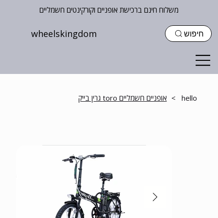
משלוח חינם ברכישת אופניים וקורקינטים חשמליים
wheelskingdom
חיפוש
hello
>
אופניים חשמליים toro גרין בייק