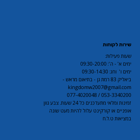
שירות לקוחות
שעות פעילות:
ימים א' - ה': 09:30-20:00
ימים ו' וחג: 09:30-14:30
ביאליק 83 רמת גן - בתיאום מראש -
kingdomw2007@gmail.com
053-3340200 / 077-4020048
זמינות ומלאי מתעדכנים כל 24 שעות. צבע גוון
אופניים או קורקינט עלול להיות מעט שונה
במציאות ט.ל.ח