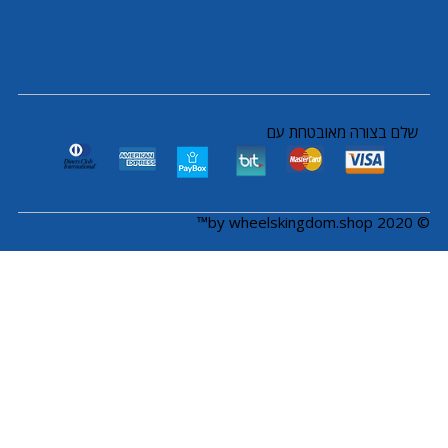
שלם בצורה מאובטחת עם
© 2020 by wheelskingdom.shop™