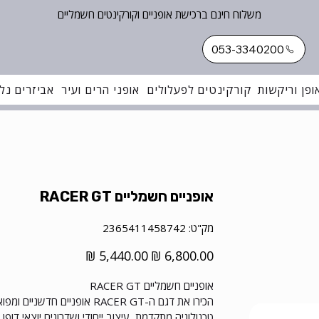
משלוח חינם ברכישת אופניים וקורקינטים חשמליים
053-3340200
ופן וריקשות
קורקינטים לפעלולים
אופני הרים ועיר
אביזרים נלו
אופניים חשמליים RACER GT
מק"ט
מק"ט:
2365411458742
2365411458742
מחיר
מחיר
מקורי
מבצע
אופניים חשמליים RACER GT
הכירו את דגם ה-RACER GT או