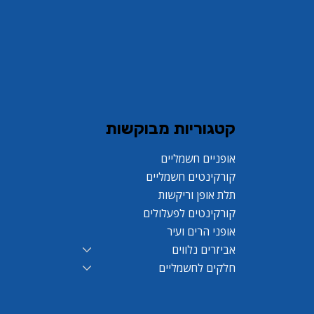
קורקינט פעלולים LEO PRO S7
אופניים חשמליים מיני GreenBike
קורקינט פעלולים LEO PRO S7 White
אופני הרים לילדים RL CAPPI PRO 24
Yoko 14
ice
rice
Regular Price
Regular Price
Sale Price
Regular Price
Sale Price
Regular Price
קטגוריות מבוקשות
אופניים חשמליים
קורקינטים חשמליים
תלת אופן וריקשות
קורקינטים לפעלולים
אופני הרים ועיר
אביזרים נלווים
חלקים לחשמליים