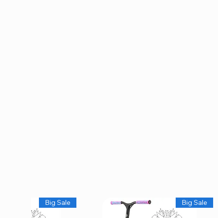
Big Sale
Big Sale