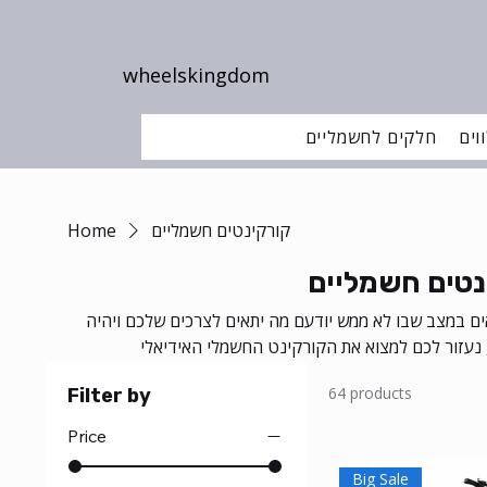
wheelskingdom
וים
חלקים לחשמליים
קורקינטים חשמליים
Home
נטים חשמליים
ם במצב שבו לא ממש יודעם מה יתאים לצרכים שלכם ויהיה
64 products
Filter by
Price
Big Sale