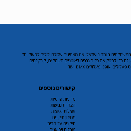
המשתלמים ביותר בישראל. אנו מאמינים שכולם יכולים לפעול יחד
 גם כדי לספק את כל הצרכים לאופניים חשמליים, קורקינטים
ולים ואופני פעלולים BMX ועוד
קישורים נוספים
מדיניות פרטיות
הצהרת נגישות
שאלות נפוצות
מחירון תיקונים
תיקונים עד הבית
מותגים ויבואנים