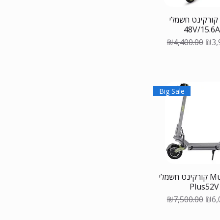
קורקינט חשמלי KING
48V/15.6
Regular Price
Sale
₪4,400.00
₪3,
Big Sale
קורקינט חשמלי Mukuta 10
Plus52V
Regular Price
Sale
₪7,500.00
₪6,