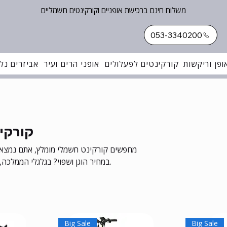
משלוח חינם ברכישת אופניים וקורקינטים חשמליים
053-3340200
ופן וריקשות
קורקינטים לפעלולים
אופני הרים ועיר
אביזרים נלו
קורקי
מחפשים קורקינט חשמלי מומלץ, אתם נמצאי
במחיר הוגן ושפוי? בגלגלי הממלכה, נעזור לכם למצוא את הקורקינט החשמלי האידיאלי.
Big Sale
Big Sale