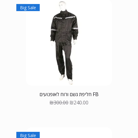
Big Sale
חליפת גשם ורוח לאופנועים FB
Regular Price
Sale Price
₪300.00
₪240.00
Big Sale