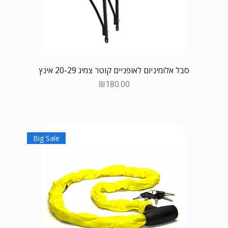
סבל אלומיניום לאופניים קוטר צמיג 20-29 אינץ
Price
₪180.00
Big Sale