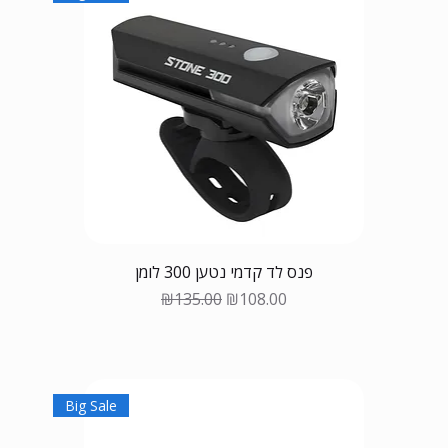
פנס לד קדמי נטען 300 לומן
Regular Price
Sale Price
₪135.00
₪108.00
Big Sale