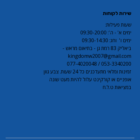
שירות לקוחות
שעות פעילות:
ימים א' - ה': 09:30-20:00
ימים ו' וחג: 09:30-14:30
ביאליק 83 רמת גן - בתיאום מראש -
kingdomw2007@gmail.com
053-3340200 / 077-4020048
זמינות ומלאי מתעדכנים כל 24 שעות. צבע גוון
אופניים או קורקינט עלול להיות מעט שונה
במציאות ט.ל.ח