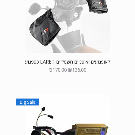
כפפנוע LARET לאופנועים ואופניים חשמליים
Regular Price
Sale Price
₪170.00
₪136.00
Big Sale