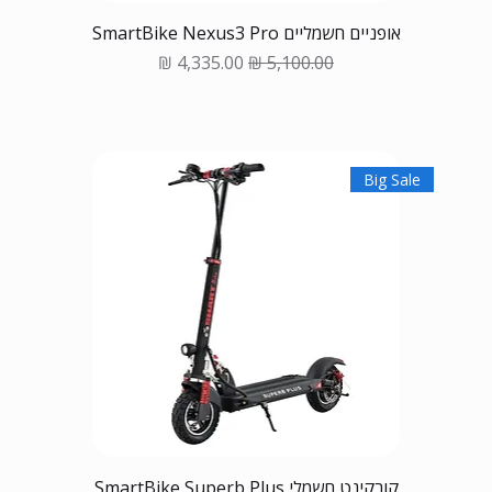
אופניים חשמליים SmartBike Nexus3 Pro
Sale Price
Regular Price
Big Sale
קורקינט חשמלי SmartBike Superb Plus