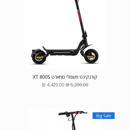
קורנקינט חשמלי סמארט XT 800S
Sale Price
Regular Price
Big Sale