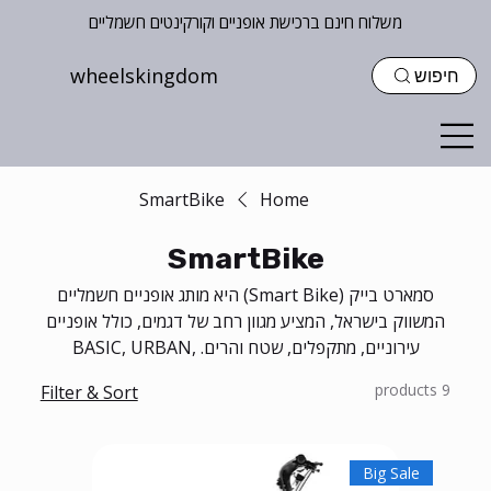
משלוח חינם ברכישת אופניים וקורקינטים חשמליים
wheelskingdom
חיפוש
SmartBike
Home
SmartBike
סמארט בייק (Smart Bike) היא מותג אופניים חשמליים
המשווק בישראל, המציע מגוון רחב של דגמים, כולל אופניים
עירוניים, מתקפלים, שטח והרים. BASIC, URBAN,
OFFROAD .
9 products
Filter & Sort
Big Sale