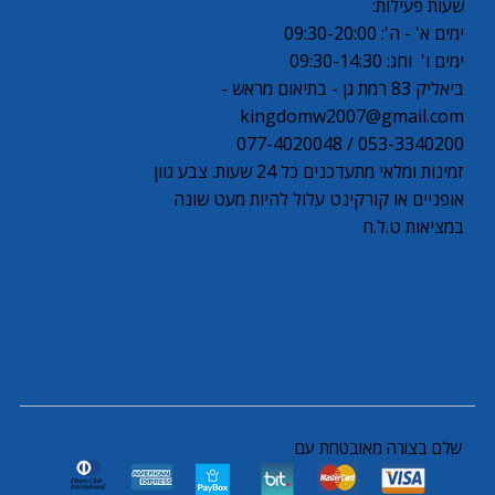
שעות פעילות:
ימים א' - ה': 09:30-20:00
ימים ו' וחג: 09:30-14:30
ביאליק 83 רמת גן - בתיאום מראש -
kingdomw2007@gmail.com
053-3340200 / 077-4020048
זמינות ומלאי מתעדכנים כל 24 שעות. צבע גוון
אופניים או קורקינט עלול להיות מעט שונה
במציאות ט.ל.ח
שלם בצורה מאובטחת עם