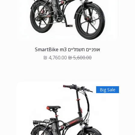
אופניים חשמליים SmartBike m3
Sale Price
Regular Price
Big Sale