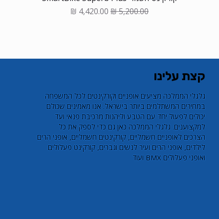
Sale Price
Regular Price
קצת עלינו
​גלגלי הממלכה מציעים אופניים וקורקינטים לכל המשפחה
במחירים המשתלמים ביותר בישראל. אנו מאמינים שכולם
יכולים לפעול יחד עם הטבע וליהנות מרכיבת פנאי ועד
למקצוענים. גלגלי הממלכה כאן גם כדי לספק את כל
הצרכים לאופניים חשמליים, קורקינטים חשמליים, אופני הרים
לילדים, אופני הרים ועיר לנשים וגברים, קורקינט פעלולים
ואופני פעלולים BMX ועוד