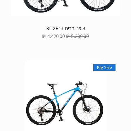
אופני הרים RL XR11
Sale Price
Regular Price
Big Sale