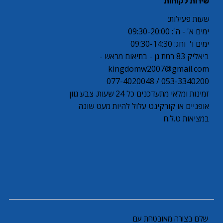
שירות לקוחות
שעות פעילות:
ימים א' - ה': 09:30-20:00
ימים ו' וחג: 09:30-14:30
ביאליק 83 רמת גן - בתיאום מראש -
kingdomw2007@gmail.com
053-3340200 / 077-4020048
זמינות ומלאי מתעדכנים כל 24 שעות. צבע גוון
אופניים או קורקינט עלול להיות מעט שונה
במציאות ט.ל.ח
שלם בצורה מאובטחת עם