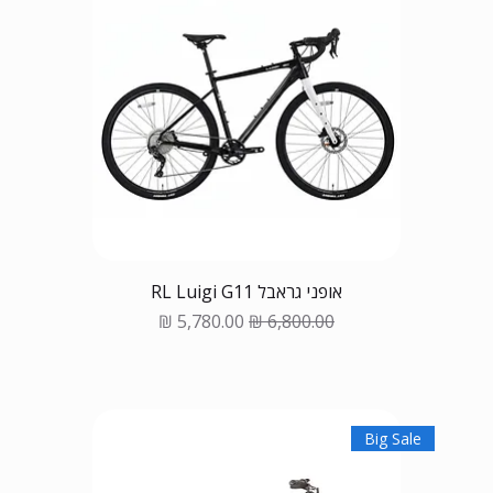
אופני גראבל RL Luigi G11
Sale Price
Regular Price
Big Sale