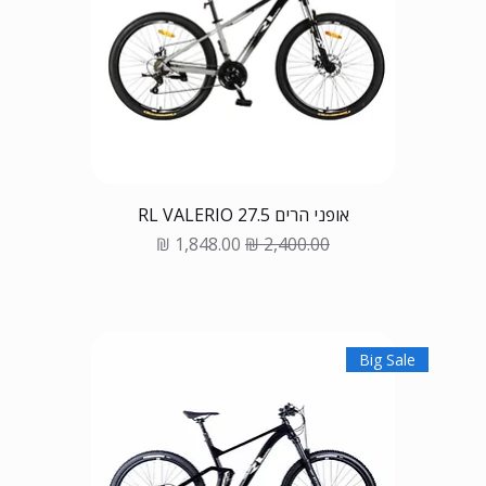
אופני הרים 27.5 RL VALERIO
Sale Price
Regular Price
Big Sale