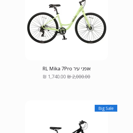
אופני עיר RL Mika 7Pro
Sale Price
Regular Price
Big Sale