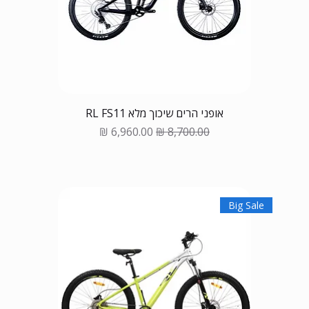
אופני הרים שיכוך מלא RL FS11
Sale Price
Regular Price
Big Sale