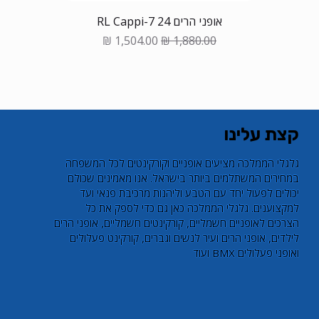
אופני הרים 24 RL Cappi-7
Sale Price
Regular Price
קצת עלינו
​גלגלי הממלכה מציעים אופניים וקורקינטים לכל המשפחה
במחירים המשתלמים ביותר בישראל. אנו מאמינים שכולם
יכולים לפעול יחד עם הטבע וליהנות מרכיבת פנאי ועד
למקצוענים. גלגלי הממלכה כאן גם כדי לספק את כל
הצרכים לאופניים חשמליים, קורקינטים חשמליים, אופני הרים
לילדים, אופני הרים ועיר לנשים וגברים, קורקינט פעלולים
ואופני פעלולים BMX ועוד